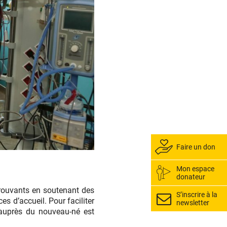
Faire un don
Mon espace
donateur
rouvants en soutenant des
S’inscrire à la
s d’accueil. Pour faciliter
newsletter
s auprès du nouveau-né est