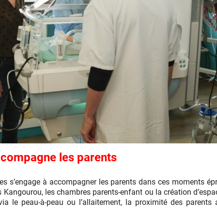
ccompagne les parents
es s’engage à accompagner les parents dans ces moments ép
 Kangourou, les chambres parents-enfant ou la création d’espace
, via le peau-à-peau ou l’allaitement, la proximité des parent