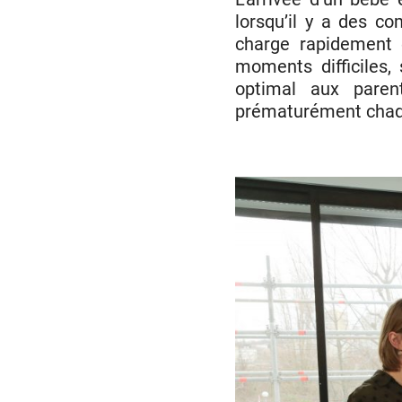
lorsqu’il y a des co
charge rapidement 
moments difficiles,
optimal aux paren
prématurément chaqu