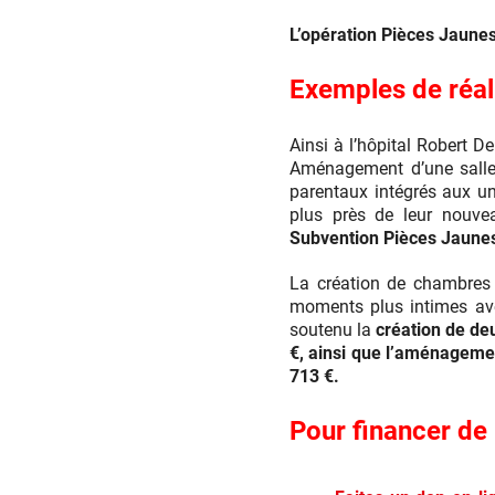
L’opération Pièces Jaunes
Exemples de réal
Ainsi à l’hôpital Robert D
Aménagement d’une salle 
parentaux intégrés aux u
plus près de leur nouve
Subvention Pièces Jaunes
La création de chambres 
moments plus intimes ave
soutenu la
création de d
€, ainsi que l’aménageme
713 €.
Pour financer de 