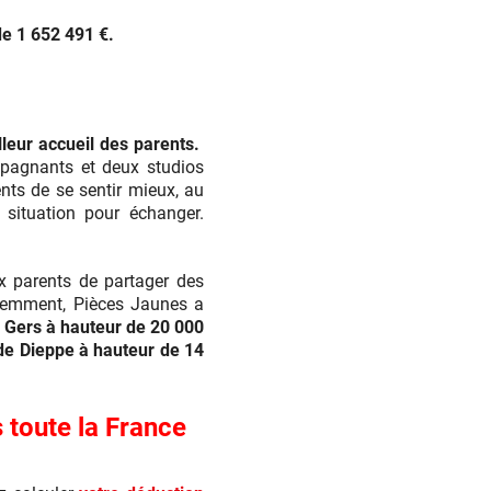
de 1 652 491 €.
leur accueil des parents.
mpagnants et deux studios
ts de se sentir mieux, au
situation pour échanger.
x parents de partager des
écemment, Pièces Jaunes a
 Gers à hauteur de 20 000
de Dieppe à hauteur de 14
 toute la France