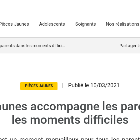
Pièces Jaunes
Adolescents
Soignants
Nos réalisations
rents dans les moments difficiles
Partager 
|
Publié le 10/03/2021
PIÈCES JAUNES
aunes accompagne les par
les moments difficiles
 est un moment merveilleux pour tous les parents 