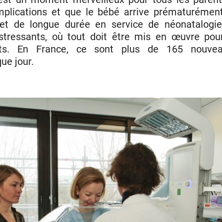
mplications et que le bébé arrive prématurément,
et de longue durée en service de néonatalogie
 stressants, où tout doit être mis en œuvre pou
ts. En France, ce sont plus de 165 nouvea
e jour.