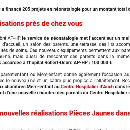
 a financé 205 projets en néonatalogie pour un montant total 
isations près de chez vous
ebré AP-HP,
le service de néonatalogie met l’accent sur un meil
d’accueil, un salon des parents, une terrasse, des lits acco
nités de soins. Ces nouveaux équipements permettent aux paren
au-né, mais aussi de rencontrer des parents dans la même 
 accordée à l’hôpital Robert-Debré AP-HP : 100 000 €
parent-enfant ou Mère-enfant donne également l’occasion au
c le nouveau-né et un cadre plus propice à l’allaitement. R
eux chambres Mère-enfant au
Centre Hospitalier d’Auch
dans le
nt d’une nouvelle chambre des parents au Centre Hospitalier 
nouvelles réalisations Pièces Jaunes dans