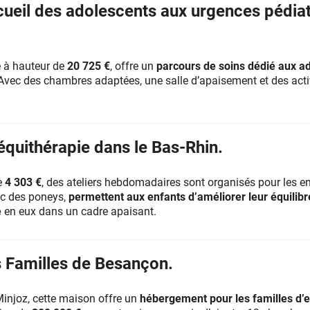
accueil des adolescents aux urgences pédi
é à hauteur de
20 725 €
, offre un
parcours de soins dédié aux a
 Avec des chambres adaptées, une salle d’apaisement et des acti
d’équithérapie dans le Bas-Rhin.
e
4 303 €
, des ateliers hebdomadaires sont organisés pour les e
c des poneys,
permettent aux enfants d’améliorer leur équilibre
e
en eux dans un cadre apaisant.
s Familles de Besançon.
injoz, cette maison offre un
hébergement pour les familles d’e