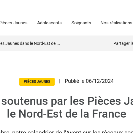
Pièces Jaunes
Adolescents
Soignants
Nos réalisations
Jaunes dans le Nord-Est de la France
Partager 
|
Publié le 06/12/2024
PIÈCES JAUNES
s soutenus par les Pièces 
le Nord-Est de la France
re, notre calendrier de l’Avent sur les réseaux s