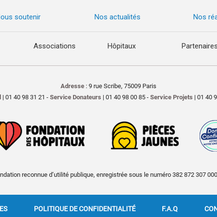
ous soutenir
Nos actualités
Nos réa
Associations
Hôpitaux
Partenaire
Adresse
: 9 rue Scribe, 75009 Paris
l
| 01 40 98 31 21 -
Service Donateurs
| 01 40 98 00 85 -
Service Projets
| 01 40 
ndation reconnue d’utilité publique, enregistrée sous le numéro 382 872 307 00
ES
POLITIQUE DE CONFIDENTIALITÉ
F.A.Q
CON