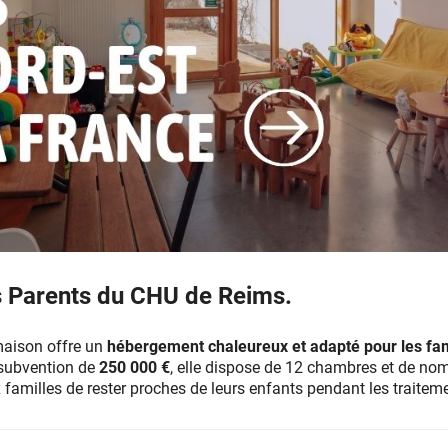
s Parents du CHU de Reims.
maison offre un
hébergement chaleureux et adapté pour les fam
 subvention de
250 000 €
, elle dispose de 12 chambres et de no
amilles de rester proches de leurs enfants pendant les traitem