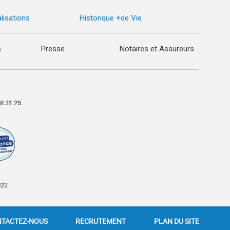
lisations
Historique +de Vie
s
Presse
Notaires et Assureurs
98 31 25
022
TACTEZ-NOUS
RECRUTEMENT
PLAN DU SITE