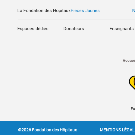
La Fondation des Hôpitaux
Pièces Jaunes
N
Espaces dédiés :
Donateurs
Enseignants
Accuei
Fo
©2026 Fondation des Hôpitaux
MENTIONS LÉGAL