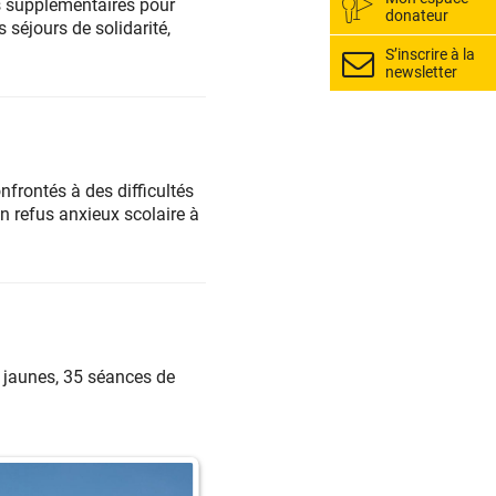
s supplémentaires pour
donateur
séjours de solidarité,
S’inscrire à la
newsletter
frontés à des difficultés
en refus anxieux scolaire à
 jaunes, 35 séances de