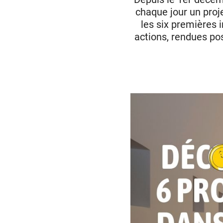
chaque jour un proj
les six premières i
actions, rendues pos