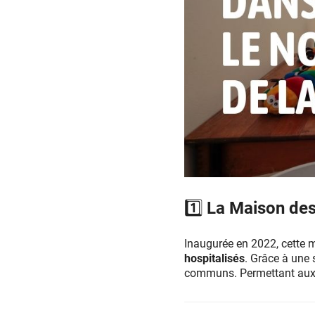
1️⃣ La Maison de
Inaugurée en 2022, cette 
hospitalisés
. Grâce à une
communs. Permettant aux f