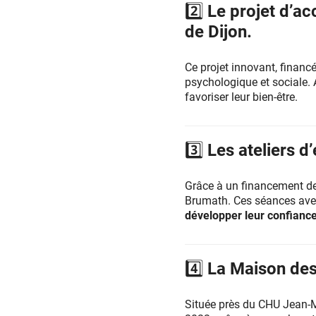
2️⃣ Le projet d’
de Dijon.
Ce projet innovant, financ
psychologique et sociale.
favoriser leur bien-être.
3️⃣ Les ateliers 
Grâce à un financement d
Brumath. Ces séances ave
développer leur confianc
4️⃣ La Maison de
Située près du CHU Jean-M