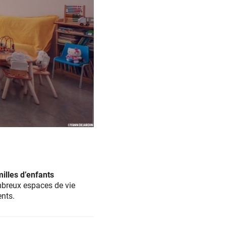
illes d’enfants
mbreux espaces de vie
ents.