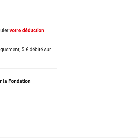
culer
votre déduction
iquement, 5 € débité sur
r la Fondation