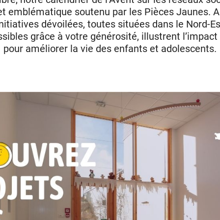
et emblématique soutenu par les Pièces Jaunes. Au
nitiatives dévoilées, toutes situées dans le Nord-E
sibles grâce à votre générosité, illustrent l’impac
pour améliorer la vie des enfants et adolescents.