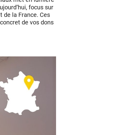
jourd’hui, focus sur
st de la France. Ces
t concret de vos dons