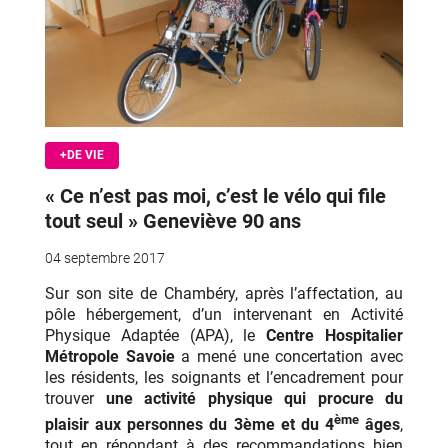
+DE VIE
« Ce n’est pas moi, c’est le vélo qui file
tout seul » Geneviève 90 ans
04 septembre 2017
Sur son site de Chambéry, après l’affectation, au
pôle hébergement, d’un intervenant en Activité
Physique Adaptée (APA), le
Centre Hospitalier
Métropole Savoie
a mené une concertation avec
les résidents, les soignants et l’encadrement pour
trouver
une activité physique qui procure du
ème
plaisir aux personnes du 3ème et du 4
âges
,
tout en répondant à des recommandations bien