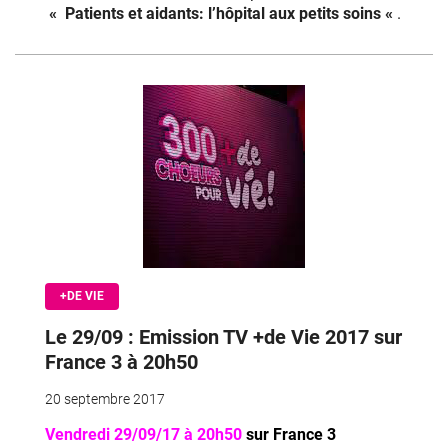
«
Patients et aidants: l’hôpital aux petits soins «
.
+DE VIE
Le 29/09 : Emission TV +de Vie 2017 sur
France 3 à 20h50
20 septembre 2017
Vendredi 29/09/17 à 20h50
sur France 3