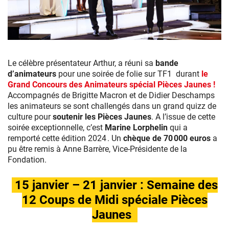
Le célèbre présentateur Arthur, a réuni sa
bande
d’animateurs
pour une soirée de folie sur TF1 durant
le
Grand Concours des Animateurs spécial Pièces Jaunes !
Accompagnés de Brigitte Macron et de Didier Deschamps
les animateurs se sont challengés dans un grand quizz de
culture pour
soutenir les Pièces Jaunes
. A l’issue de cette
soirée exceptionnelle, c’est
Marine Lorphelin
qui a
remporté cette édition 2024 . Un
chèque de 70 000 euros
a
pu être remis à Anne Barrère, Vice-Présidente de la
Fondation.
15 janvier – 21 janvier : Semaine des
12 Coups de Midi spéciale Pièces
Jaunes