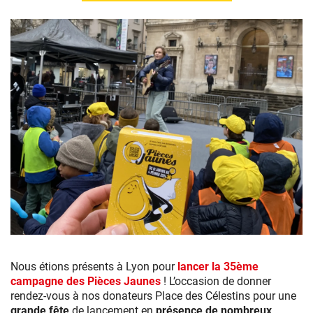
Nous étions présents à Lyon pour
lancer la 35ème
campagne des Pièces Jaunes
! L’occasion de donner
rendez-vous à nos donateurs Place des Célestins pour une
grande fête
de lancement en
présence de nombreux