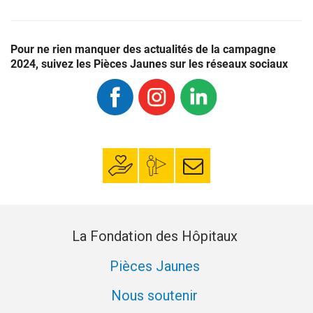
Pour ne rien manquer des
actualités
de la campagne
2024, suivez les Pièces Jaunes sur les réseaux sociaux
Faire un don
Mon espace
S’inscrire à la
donateur
newsletter
La Fondation des Hôpitaux
Pièces Jaunes
Nous soutenir