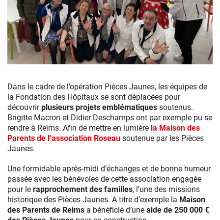
Dans le cadre de l’opération Pièces Jaunes, les équipes de
la Fondation des Hôpitaux se sont déplacées pour
découvrir
plusieurs projets emblématiques
soutenus.
Brigitte Macron et Didier Deschamps ont par exemple pu se
rendre à Reims. Afin de mettre en lumière
la Maison des
Parents de l’association Roseau
soutenue par les Pièces
Jaunes.
Une formidable après-midi d’échanges et de bonne humeur
passée avec les bénévoles de cette association engagée
pour le
rapprochement des familles
, l’une des missions
historique des Pièces Jaunes. A titre d’exemple la
Maison
des Parents de Reims
a bénéficié d’une
aide de 250 000 €