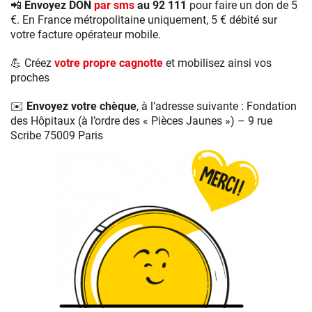
📲 Envoyez DON
par sms
au 92 111
pour faire un don de 5
€. En France métropolitaine uniquement, 5 € débité sur
votre facture opérateur mobile.
💪 Créez
votre propre cagnotte
et mobilisez ainsi vos
proches
✉️ Envoyez votre chèque
, à l’adresse suivante : Fondation
des Hôpitaux (à l’ordre des « Pièces Jaunes ») – 9 rue
Scribe 75009 Paris