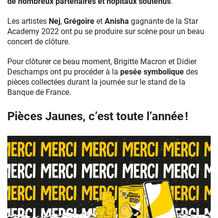
de nombreux partenaires et hôpitaux soutenus
.
Les artistes
Nej
,
Grégoire
et
Anisha
gagnante de la Star
Academy 2022 ont pu se produire sur scène pour un beau
concert de clôture.
Pour clôturer ce beau moment, Brigitte Macron et Didier
Deschamps ont pu procéder à la
pesée symbolique
des
pièces collectées durant la journée sur le stand de la
Banque de France.
Pièces Jaunes, c’est toute l’année !