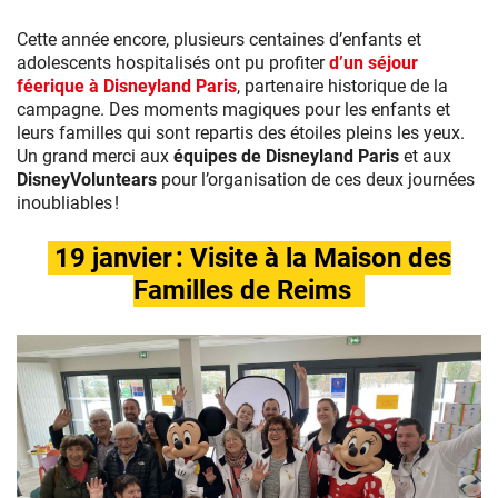
Jean-
Philippe
Cette année encore, plusieurs centaines d’enfants et
BALTEL
adolescents hospitalisés ont pu profiter
d’un séjour
/
féerique à Disneyland Paris
, partenaire historique de la
TF1
campagne. Des moments magiques pour les enfants et
leurs familles qui sont repartis des étoiles pleins les yeux.
Un grand merci aux
équipes de Disneyland Paris
et aux
DisneyVoluntears
pour l’organisation de ces deux journées
inoubliables !
19 janvier : Visite à la Maison des
Familles de Reims