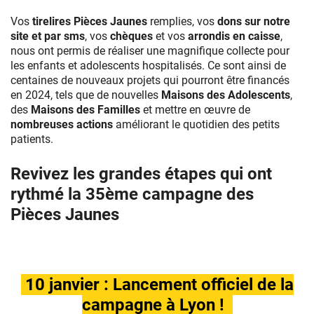
Vos
tirelires Pièces Jaunes
remplies, vos
dons sur notre
site et par sms
, vos
chèques
et vos
arrondis en caisse
,
nous ont permis de réaliser une magnifique collecte pour
les enfants et adolescents hospitalisés. Ce sont ainsi de
centaines de nouveaux projets qui pourront être financés
en 2024, tels que de nouvelles
Maisons des Adolescents
,
des
Maisons des Familles
et mettre en œuvre de
nombreuses actions
améliorant le quotidien des petits
patients.
Revivez les grandes étapes qui ont
rythmé la 35ème campagne des
Pièces Jaunes
10 janvier : Lancement officiel de la
campagne à Lyon !