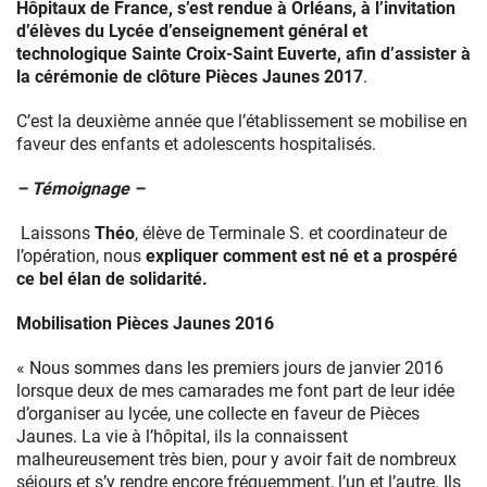
Hôpitaux de France, s’est rendue à Orléans, à l’invitation
d’élèves du Lycée d’enseignement général et
technologique Sainte Croix-Saint Euverte, afin d’assister à
la cérémonie de clôture Pièces Jaunes 2017
.
C’est la deuxième année que l’établissement se mobilise en
faveur des enfants et adolescents hospitalisés.
– Témoignage –
Laissons
Théo
, élève de Terminale S. et coordinateur de
l’opération, nous
expliquer comment est né et a prospéré
ce bel élan de solidarité.
Mobilisation Pièces Jaunes 2016
« Nous sommes dans les premiers jours de janvier 2016
lorsque deux de mes camarades me font part de leur idée
d’organiser au lycée, une collecte en faveur de Pièces
Jaunes. La vie à l’hôpital, ils la connaissent
malheureusement très bien, pour y avoir fait de nombreux
séjours et s’y rendre encore fréquemment, l’un et l’autre. Ils