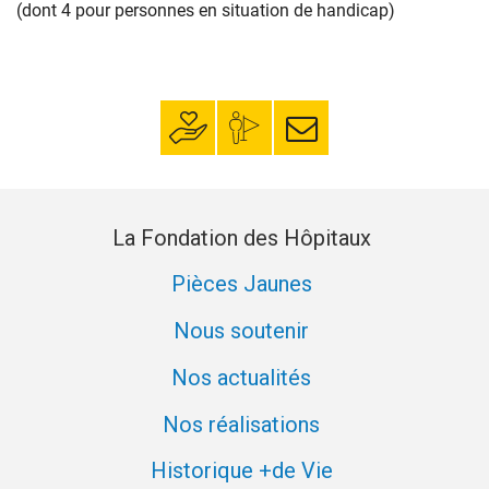
(dont 4 pour personnes en situation de handicap)
Faire un don
Mon espace
S’inscrire à la
donateur
newsletter
La Fondation des Hôpitaux
Pièces Jaunes
Nous soutenir
Nos actualités
Nos réalisations
Historique +de Vie