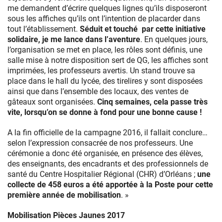
me demandent d’écrire quelques lignes qu’ils disposeront
sous les affiches qu’ils ont l’intention de placarder dans
tout l’établissement.
Séduit et touché par cette initiative
solidaire, je me lance dans l’aventure
. En quelques jours,
l’organisation se met en place, les rôles sont définis, une
salle mise à notre disposition sert de QG, les affiches sont
imprimées, les professeurs avertis. Un stand trouve sa
place dans le hall du lycée, des tirelires y sont disposées
ainsi que dans l’ensemble des locaux, des ventes de
gâteaux sont organisées.
Cinq semaines, cela passe très
vite, lorsqu’on se donne à fond pour une bonne cause !
A la fin officielle de la campagne 2016, il fallait conclure…
selon l’expression consacrée de nos professeurs. Une
cérémonie a donc été organisée, en présence des élèves,
des enseignants, des encadrants et des professionnels de
santé du Centre Hospitalier Régional (CHR) d’Orléans ;
une
collecte de 458 euros a été apportée à la Poste pour cette
première année de mobilisation
. »
Mobilisation Pièces Jaunes 2017