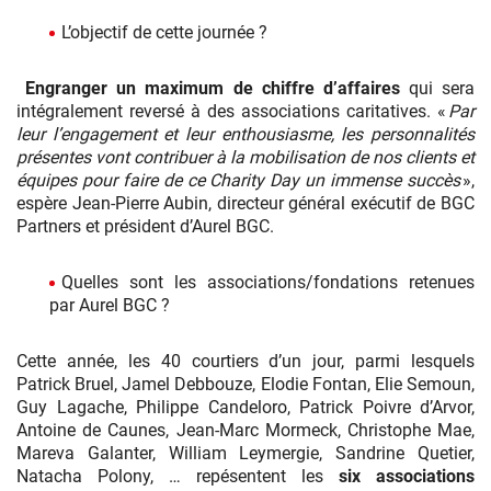
L’objectif de cette journée ?
Engranger un maximum de chiffre d’affaires
qui sera
intégralement reversé à des associations caritatives. «
Par
leur l’engagement et leur enthousiasme, les personnalités
présentes vont contribuer à la mobilisation de nos clients et
équipes pour faire de ce Charity Day un immense succès
»,
espère Jean-Pierre Aubin, directeur général exécutif de BGC
Partners et président d’Aurel BGC.
Quelles sont les associations/fondations retenues
par Aurel BGC ?
Cette année, les 40 courtiers d’un jour, parmi lesquels
Patrick Bruel, Jamel Debbouze, Elodie Fontan, Elie Semoun,
Guy Lagache, Philippe Candeloro, Patrick Poivre d’Arvor,
Antoine de Caunes, Jean-Marc Mormeck, Christophe Mae,
Mareva Galanter, William Leymergie, Sandrine Quetier,
Natacha Polony, … repésentent les
six associations