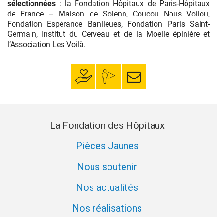
sélectionnées
: la Fondation Hôpitaux de Paris-Hôpitaux
de France – Maison de Solenn, Coucou Nous Voilou,
Fondation Espérance Banlieues, Fondation Paris Saint-
Germain, Institut du Cerveau et de la Moelle épinière et
l’Association Les Voilà.
Faire un don
Mon espace
S’inscrire à la
donateur
newsletter
La Fondation des Hôpitaux
Pièces Jaunes
Nous soutenir
Nos actualités
Nos réalisations