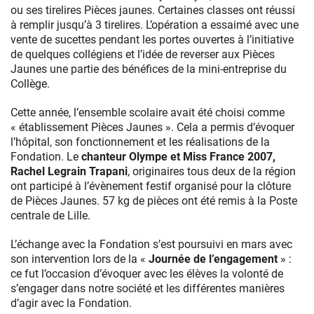
ou ses tirelires Pièces jaunes. Certaines classes ont réussi
à remplir jusqu’à 3 tirelires. L’opération a essaimé avec une
vente de sucettes pendant les portes ouvertes à l’initiative
de quelques collégiens et l’idée de reverser aux Pièces
Jaunes une partie des bénéfices de la mini-entreprise du
Collège.
Cette année, l’ensemble scolaire avait été choisi comme
« établissement Pièces Jaunes ». Cela a permis d’évoquer
l’hôpital, son fonctionnement et les réalisations de la
Fondation. Le
chanteur Olympe et Miss France 2007,
Rachel Legrain Trapani
, originaires tous deux de la région
ont participé à l’évènement festif organisé pour la clôture
de Pièces Jaunes. 57 kg de pièces ont été remis à la Poste
centrale de Lille.
L’échange avec la Fondation s’est poursuivi en mars avec
son intervention lors de la «
Journée de l’engagement
» :
ce fut l’occasion d’évoquer avec les élèves la volonté de
s’engager dans notre société et les différentes manières
d’agir avec la Fondation.