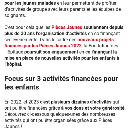
pour les jeunes malades
en leur permettant de profiter
d’activités de groupe avec leurs parents et les équipes de
soignants.
C’est pour cela que les
Pièces Jaunes
soutiennent depuis
plus de 30 ans l’organisation d’activités
en co-finançant
ces événements. Dans le cadre des
nouveaux projets
financés par les Pièces Jaunes 2023
, la Fondation des
Hôpitaux
poursuit son engagement
en
co-finançant la
mise en place de nouvelles activités pour les enfants à
l’hôpital.
Focus sur 3 activités financées pour
les enfants
En 2022, et 2023
c’est plusieurs dizaines d’activités
qui
ont pu être financées grâce
à vos dons et votre générosité
.
Découvrez ci-dessous quelques-unes des nombreuses
activités qui ont pu être organisées grâce aux Pièces
Jaunes !