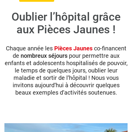
Oublier l’hôpital grâce
Donateurs
aux Pièces Jaunes !
Hôpitaux
Legs
Presse
Chaque année les
Pièces Jaunes
co-financent
de
nombreux séjours
pour permettre aux
enfants et adolescents hospitalisés de pouvoir,
le temps de quelques jours, oublier leur
maladie et sortir de l’hôpital ! Nous vous
invitons aujourd’hui à découvrir quelques
beaux exemples d’activités soutenues.