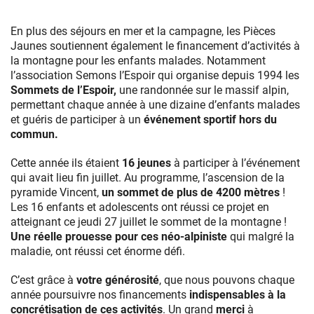
En plus des séjours en mer et la campagne, les Pièces
Jaunes soutiennent également le financement d’activités à
la montagne pour les enfants malades. Notamment
l’association Semons l’Espoir qui organise depuis 1994 les
Sommets de l’Espoir,
une randonnée sur le massif alpin,
permettant chaque année à une dizaine d’enfants malades
et guéris de participer à un
événement sportif hors du
commun.
Cette année ils étaient
16 jeunes
à participer à l’événement
qui avait lieu fin juillet. Au programme, l’ascension de la
pyramide Vincent,
un sommet de plus de 4200 mètres
!
Les 16 enfants et adolescents ont réussi ce projet en
atteignant ce jeudi 27 juillet le sommet de la montagne !
Une réelle prouesse pour ces néo-alpiniste
qui malgré la
maladie, ont réussi cet énorme défi.
C’est grâce à
votre générosité
, que nous pouvons chaque
année poursuivre nos financements
indispensables à la
concrétisation de ces activités
. Un grand
merci
à