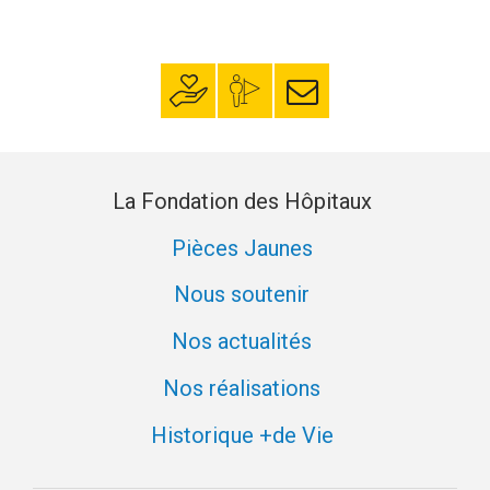
Faire un don
Mon espace
S’inscrire à la
donateur
newsletter
La Fondation des Hôpitaux
Pièces Jaunes
Nous soutenir
Nos actualités
Nos réalisations
Historique +de Vie