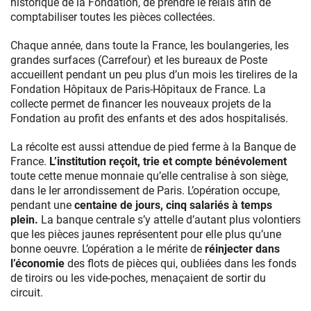
historique de la Fondation, de prendre le relais afin de
comptabiliser toutes les pièces collectées.
Chaque année, dans toute la France, les boulangeries, les
grandes surfaces (Carrefour) et les bureaux de Poste
accueillent pendant un peu plus d’un mois les tirelires de la
Fondation Hôpitaux de Paris-Hôpitaux de France. La
collecte permet de financer les nouveaux projets de la
Fondation au profit des enfants et des ados hospitalisés.
La récolte est aussi attendue de pied ferme à la Banque de
France.
L’institution reçoit, trie et compte bénévolement
toute cette menue monnaie qu’elle centralise à son siège,
dans le Ier arrondissement de Paris. L’opération occupe,
pendant une
centaine de jours, cinq salariés à temps
plein.
La banque centrale s’y attelle d’autant plus volontiers
que les pièces jaunes représentent pour elle plus qu’une
bonne oeuvre. L’opération a le mérite de
réinjecter dans
l’économie
des flots de pièces qui, oubliées dans les fonds
de tiroirs ou les vide-poches, menaçaient de sortir du
circuit.