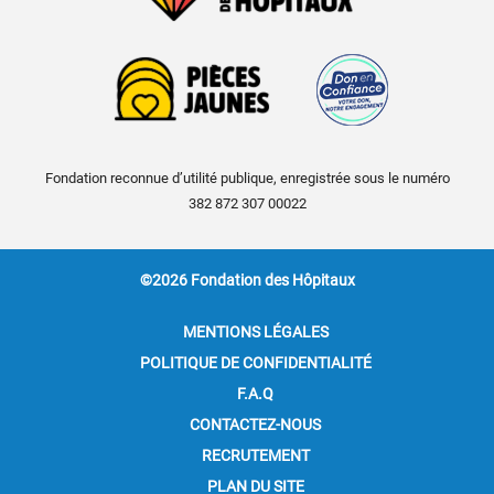
Fondation reconnue d’utilité publique, enregistrée sous le numéro
382 872 307 00022
©2026 Fondation des Hôpitaux
MENTIONS LÉGALES
POLITIQUE DE CONFIDENTIALITÉ
F.A.Q
CONTACTEZ-NOUS
RECRUTEMENT
PLAN DU SITE