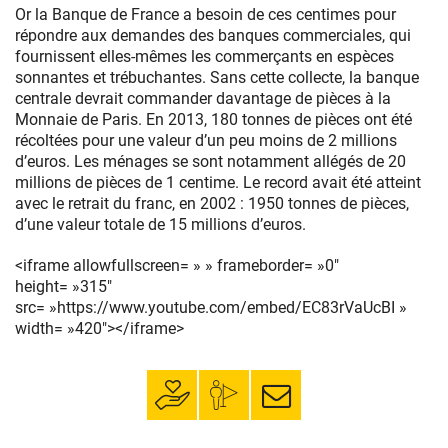
Or la Banque de France a besoin de ces centimes pour
répondre aux demandes des banques commerciales, qui
fournissent elles-mêmes les commerçants en espèces
sonnantes et trébuchantes. Sans cette collecte, la banque
centrale devrait commander davantage de pièces à la
Monnaie de Paris. En 2013, 180 tonnes de pièces ont été
récoltées pour une valeur d’un peu moins de 2 millions
d’euros. Les ménages se sont notamment allégés de 20
millions de pièces de 1 centime. Le record avait été atteint
avec le retrait du franc, en 2002 : 1950 tonnes de pièces,
d’une valeur totale de 15 millions d’euros.
<iframe allowfullscreen= » » frameborder= »0″
height= »315″
src= »https://www.youtube.com/embed/EC83rVaUcBI »
width= »420″></iframe>
Faire un don
Mon espace
S’inscrire à la
donateur
newsletter