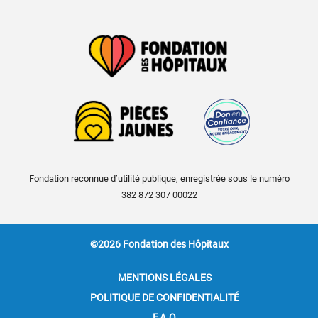
Fondation reconnue d’utilité publique, enregistrée sous le numéro
382 872 307 00022
©2026 Fondation des Hôpitaux
MENTIONS LÉGALES
POLITIQUE DE CONFIDENTIALITÉ
F.A.Q