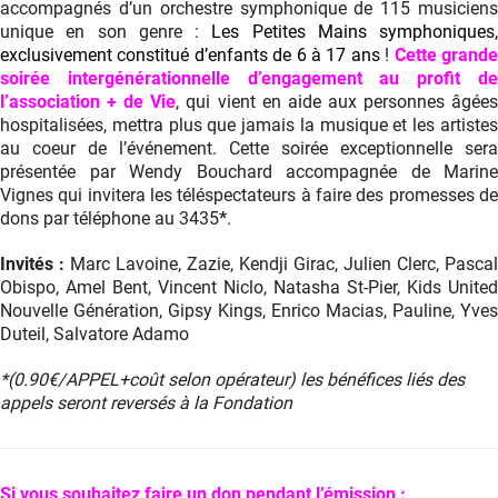
accompagnés d’un orchestre symphonique de 115 musiciens
unique en son genre :
Les Petites Mains symphoniques,
exclusivement constitué d’enfants de 6 à 17 ans
!
Cette grand
soirée intergénérationnelle d’engagement au profit de
l’association + de Vie
, qui vient en aide aux personnes âgée
hospitalisées, mettra plus que jamais la musique et les artistes
au coeur de l’événement. Cette soirée exceptionnelle sera
présentée par Wendy Bouchard accompagnée de Marine
Vignes qui invitera les téléspectateurs à faire des promesses de
dons par téléphone au 3435
*
.
Invités :
Marc Lavoine, Zazie, Kendji Girac, Julien Clerc, Pascal
Obispo, Amel Bent, Vincent Niclo, Natasha St-Pier, Kids United
Nouvelle Génération, Gipsy Kings, Enrico Macias, Pauline, Yves
Duteil, Salvatore Adamo
*(0.90€/APPEL+coût selon opérateur) les bénéfices liés des
appels seront reversés à la Fondation
Si vous souhaitez faire un don pendant l’émission :