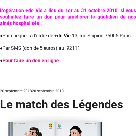
L’opération +de Vie a lieu du 1er au 31 octobre 2018, si vous
souhaitez faire un don pour améliorer le quotidien de nos
aînés hospitalisés :
♦Par chèque : à l’ordre de
+de Vie
13, rue Scipion 75005 Paris
♦Par SMS (don de 5 euros) au 92111
♦
Pour faire un don en ligne
Posted
20 septembre 2018
20 septembre 2018
on
Le match des Légendes