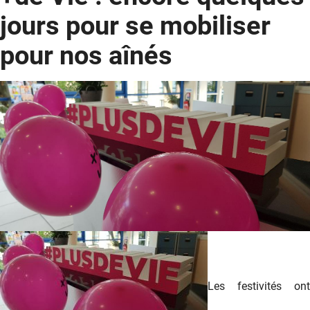
jours pour se mobiliser
pour nos aînés
Les festivités ont