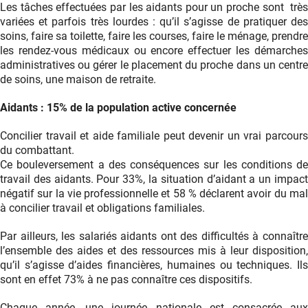
Les tâches effectuées par les aidants pour un proche sont très
variées et parfois très lourdes : qu’il s’agisse de pratiquer des
soins, faire sa toilette, faire les courses, faire le ménage, prendre
les rendez-vous médicaux ou encore effectuer les démarches
administratives ou gérer le placement du proche dans un centre
de soins, une maison de retraite.
Aidants : 15% de la population active concernée
Concilier travail et aide familiale peut devenir un vrai parcours
du combattant.
Ce bouleversement a des conséquences sur les conditions de
travail des aidants. Pour 33%, la situation d’aidant a un impact
négatif sur la vie professionnelle et 58 % déclarent avoir du mal
à concilier travail et obligations familiales.
Par ailleurs, les salariés aidants ont des difficultés à connaître
l’ensemble des aides et des ressources mis à leur disposition,
qu’il s’agisse d’aides financières, humaines ou techniques. Ils
sont en effet 73% à ne pas connaître ces dispositifs.
Chaque année, une journée nationale est consacrée aux