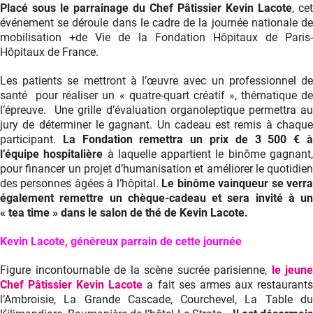
Placé sous le parrainage du Chef Pâtissier Kevin Lacote
, cet
événement se déroule dans le cadre de la journée nationale de
mobilisation +de Vie de la Fondation Hôpitaux de Paris-
Hôpitaux de France.
Les patients se mettront à l’œuvre avec un professionnel de
santé pour réaliser un « quatre-quart créatif », thématique de
l’épreuve. Une grille d’évaluation organoleptique permettra au
jury de déterminer le gagnant. Un cadeau est remis à chaque
participant.
La Fondation remettra un prix de 3 500 € 
l’équipe hospitalière
à laquelle appartient le binôme gagnant
pour financer un projet d’humanisation et améliorer le quotidien
des personnes âgées à l’hôpital.
Le binôme vainqueur se verr
également remettre un chèque-cadeau et sera invité à un
« tea time » dans le salon de thé de Kevin Lacote.
Kevin Lacote, généreux parrain de cette journée
Figure incontournable de la scène sucrée parisienne,
le jeune
Chef Pâtissier Kevin Lacote
a fait ses armes aux restaurant
l’Ambroisie, La Grande Cascade, Courchevel, La Table du