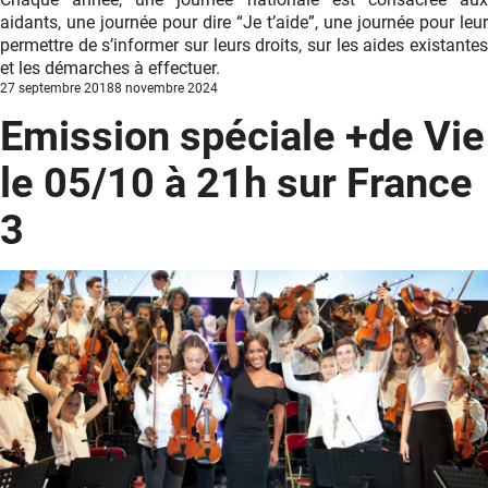
aidants, une journée pour dire “Je t’aide”, une journée pour leur
permettre de s’informer sur leurs droits, sur les aides existantes
et les démarches à effectuer.
Posted
27 septembre 2018
8 novembre 2024
on
Emission spéciale +de Vie
le 05/10 à 21h sur France
3