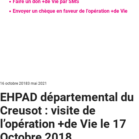
Faire un don +de Vie par SMS
Envoyer un chèque en faveur de l’opération +de Vie
Posted
16 octobre 2018
3 mai 2021
on
EHPAD départemental du
Creusot : visite de
l’opération +de Vie le 17
Octobre 2018