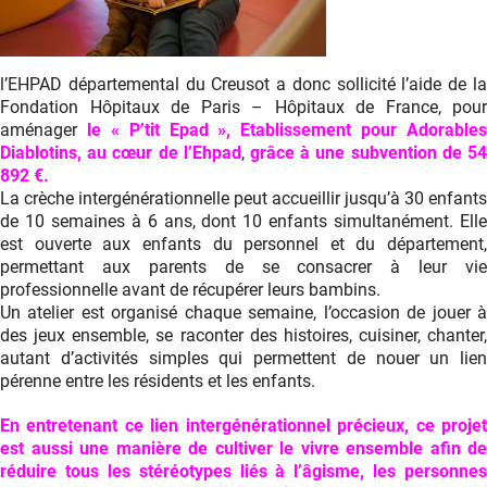
l’EHPAD départemental du Creusot a donc sollicité l’aide de la
Fondation Hôpitaux de Paris – Hôpitaux de France, pour
aménager
le « P’tit Epad »,
Etablissement pour Adorables
Diablotins, au cœur de l’Ehpad
,
grâce à une subvention de 5
892 €.
La crèche intergénérationnelle peut accueillir jusqu’à 30 enfants
de 10 semaines à 6 ans, dont 10 enfants simultanément. Elle
est ouverte aux enfants du personnel et du département,
permettant aux parents de se consacrer à leur vie
professionnelle avant de récupérer leurs bambins.
Un atelier est organisé chaque semaine, l’occasion de jouer à
des jeux ensemble, se raconter des histoires, cuisiner, chanter,
autant d’activités simples qui permettent de nouer un lien
pérenne entre les résidents et les enfants.
En entretenant ce lien intergénérationnel précieux, ce projet
est aussi une manière de cultiver le vivre ensemble afin de
réduire tous les stéréotypes liés à l’âgisme, les personnes