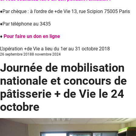
♦Par chèque : à l’ordre de +de Vie 13, rue Scipion 75005 Paris
♦Par téléphone au 3435
♦
Pour faire un don en ligne
L’opération +de Vie a lieu du 1er au 31 octobre 2018
Posted
26 septembre 2018
8 novembre 2024
on
Journée de mobilisation
nationale et concours de
pâtisserie + de Vie le 24
octobre