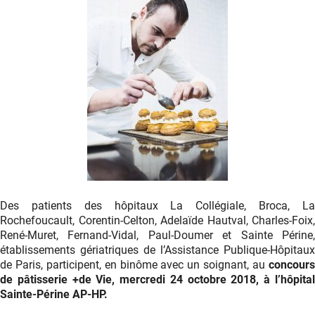
Kevin
Lacote
Des patients des hôpitaux La Collégiale, Broca, La
Rochefoucault, Corentin-Celton, Adelaïde Hautval, Charles-Foix,
René-Muret, Fernand-Vidal, Paul-Doumer et Sainte Périne,
établissements gériatriques de l’Assistance Publique-Hôpitaux
de Paris, participent, en binôme avec un soignant, au
concours
de pâtisserie +de Vie, mercredi 24 octobre 2018, à l’hôpital
Sainte-Périne AP-HP.