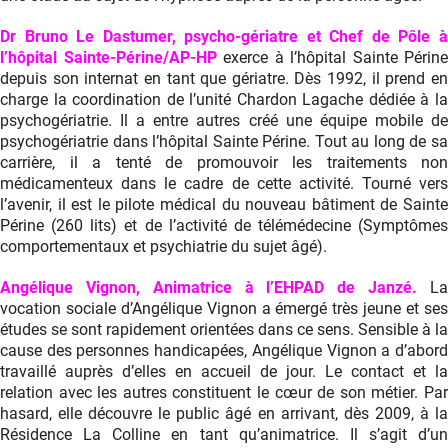
Dr Bruno Le Dastumer, psycho-gériatre et
Chef de Pôle 
l’hôpital Sainte-Périne/AP-HP
exerce à l’hôpital Sainte Périne
depuis son internat en tant que gériatre. Dès 1992, il prend en
charge la coordination de l’unité Chardon Lagache dédiée à la
psychogériatrie. Il a entre autres créé une équipe mobile de
psychogériatrie dans l’hôpital Sainte Périne. Tout au long de sa
carrière, il a tenté de promouvoir les traitements non
médicamenteux dans le cadre de cette activité. Tourné vers
l’avenir, il est le pilote médical du nouveau bâtiment de Sainte
Périne (260 lits) et de l’activité de télémédecine (Symptômes
comportementaux et psychiatrie du sujet âgé).
Angélique Vignon, Animatrice à l’EHPAD de Janzé.
L
vocation sociale d’Angélique Vignon a émergé très jeune et ses
études se sont rapidement orientées dans ce sens. Sensible à la
cause des personnes handicapées, Angélique Vignon a d’abord
travaillé auprès d’elles en accueil de jour. Le contact et la
relation avec les autres constituent le cœur de son métier. Par
hasard, elle découvre le public âgé en arrivant, dès 2009, à la
Résidence La Colline en tant qu’animatrice. Il s’agit d’un