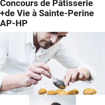
Concours de Pâtisserie
+de Vie à Sainte-Perine
Donateurs
AP-HP
Hôpitaux
Legs
Presse