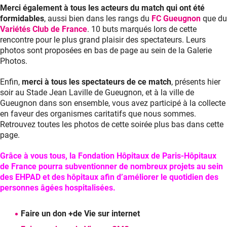
+de
Merci également à tous les acteurs du match qui ont été
Vie
formidables
, aussi bien dans les rangs du
FC Gueugnon
que du
Variétés Club de France
. 10 buts marqués lors de cette
rencontre pour le plus grand plaisir des spectateurs. Leurs
photos sont proposées en bas de page au sein de la Galerie
Photos.
Enfin,
merci à tous les spectateurs de ce match
, présents hier
soir au Stade Jean Laville de Gueugnon, et à la ville de
Gueugnon dans son ensemble, vous avez participé à la collecte
en faveur des organismes caritatifs que nous sommes.
Retrouvez toutes les photos de cette soirée plus bas dans cette
page.
Grâce à vous tous, la Fondation Hôpitaux de Paris-Hôpitaux
de France pourra subventionner de nombreux projets au sein
des EHPAD et des hôpitaux afin d’améliorer le quotidien des
personnes âgées hospitalisées.
Faire un don +de Vie sur internet