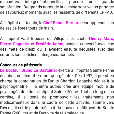
rencontres intergénérationnelles, procure une grande
satisfaction. De grands noms de la cuisine sont venus partager
de savoureux moments avec les résidents de différents EHPAD.
A l’hôpital de Denain, le
Chef Benoit Bernard
leur apprenait l’u
de ses célèbres tours de main.
A l’hôpital Paul Brousse de Villejuif, les chefs
Thierry Marx
Pierre Gagnaire et Frédéric Anton
, avaient concocté avec eux
des mets délicieux qu’ils avaient ensuite dégustés avec des
enfants lors d’ateliers intergénérationnels.
Concours de pâtisserie
Le Docteur Bruno Le Dastumer
exerce à l’hôpital Sainte Périn
depuis son internat en tant que gériatre. Dès 1992, il prend en
charge la coordination de l’unité Chardon Lagache dédiée à la
psychogériatrie. Il a entre autres créé une équipe mobile de
psychogériatrie dans l’hôpital Sainte Périne. Tout au long de sa
carrière, il a tenté de promouvoir les traitements non
médicamenteux dans le cadre de cette activité. Tourné vers
l’avenir, il est le pilote médical du nouveau bâtiment de Sainte
Périne (260 lits) et de l’activité de télémédecine