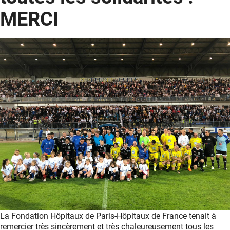
MERCI
La Fondation Hôpitaux de Paris-Hôpitaux de France tenait à
remercier très sincèrement et très chaleureusement tous les