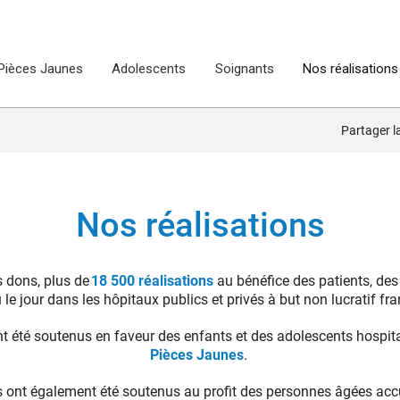
Pièces Jaunes
Adolescents
Soignants
Nos réalisations
Partager 
Nos réalisations
 dons, plus de
18 500 réalisations
au bénéfice des patients, des
 le jour dans les hôpitaux publics et privés à but non lucratif fra
t été soutenus en faveur des enfants et des adolescents hospital
Pièces Jaunes
.
ns ont également été soutenus au profit des personnes âgées ac