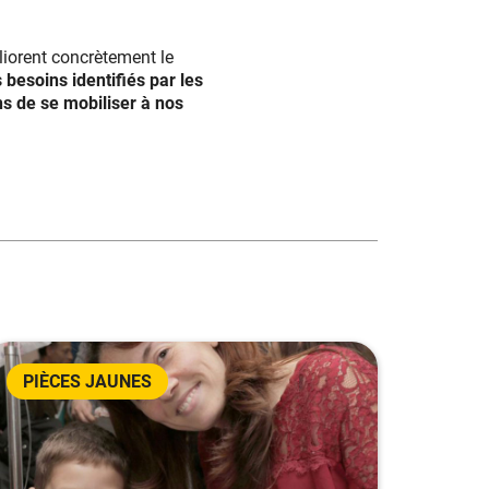
iorent concrètement le
 besoins identifiés par les
ns de se mobiliser à nos
PIÈCES JAUNES