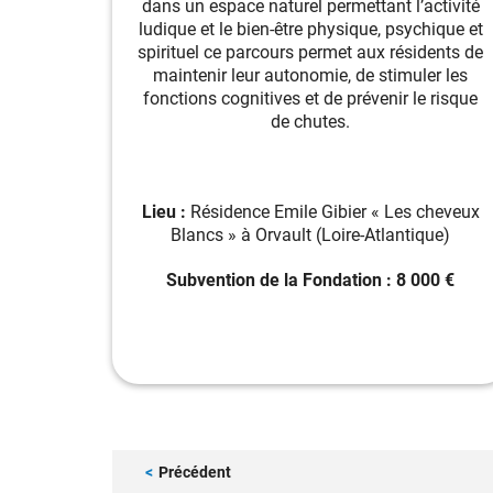
dans un espace naturel permettant l’activité
ludique et le bien-être physique, psychique et
spirituel ce parcours permet aux résidents de
maintenir leur autonomie, de stimuler les
fonctions cognitives et de prévenir le risque
de chutes.
Lieu :
Résidence Emile Gibier « Les cheveux
Blancs » à Orvault (Loire-Atlantique)
Subvention de la Fondation : 8 000 €
Pagination
<
Précédent