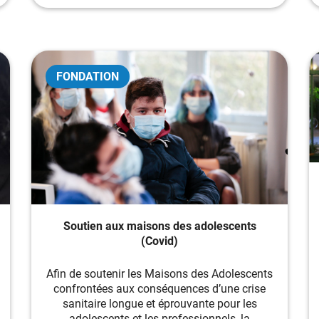
FONDATION
Soutien aux maisons des adolescents
(Covid)
Afin de soutenir les Maisons des Adolescents
confrontées aux conséquences d’une crise
sanitaire longue et éprouvante pour les
adolescents et les professionnels, la