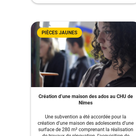
PIÈCES JAUNES
Création d’une maison des ados au CHU de
Nîmes
Une subvention a été accordée pour la
création d’une maison des adolescents d’une
surface de 280 m² comprenant la réalisation
de travaux de rénovation, l’acquisition de