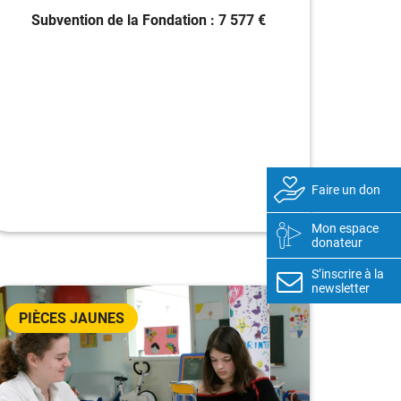
Subvention de la Fondation : 7 577 €
Faire un don
Mon espace
donateur
S’inscrire à la
newsletter
PIÈCES JAUNES