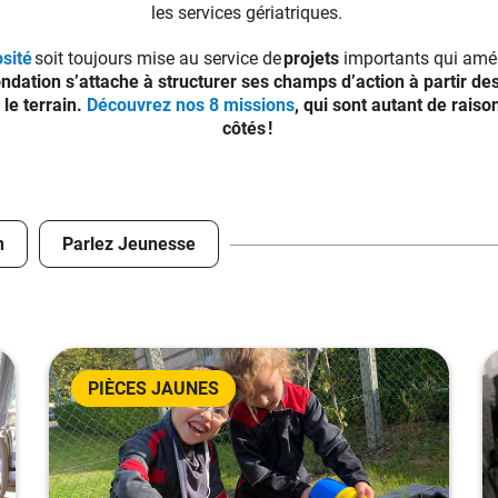
les services gériatriques.
sité
soit toujours mise au service de
projets
importants qui amél
ndation s’attache à structurer ses champs d’action à partir des
le terrain.
Découvrez nos 8 missions
, qui sont autant de raiso
côtés !
n
Parlez Jeunesse
PIÈCES JAUNES